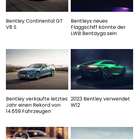
Bentley Continental GT
Bentleys neues
V8 S
Flaggschiff könnte der
LWB Bentayga sein
Bentley verkaufte letztes
2023 Bentley verwendet
Jahr einen Rekord von
W12
14.659 Fahrzeugen