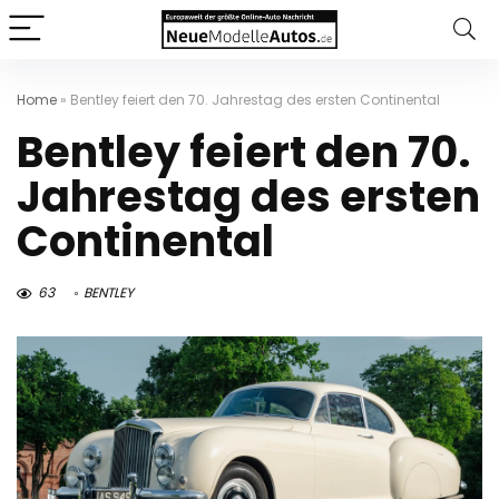
Home
»
Bentley feiert den 70. Jahrestag des ersten Continental
Bentley feiert den 70.
Jahrestag des ersten
Continental
63
BENTLEY