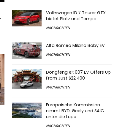
Volkswagen ID.7 Tourer GTX
t
bietet Platz und Tempo
NACHRICHTEN
Alfa Romeo Milano Baby EV
NACHRICHTEN
Dongfeng eπ 007 EV Offers Up
From Just $22,400
NACHRICHTEN
Europäische Kommission
nimmt BYD, Geely und SAIC
unter die Lupe
NACHRICHTEN