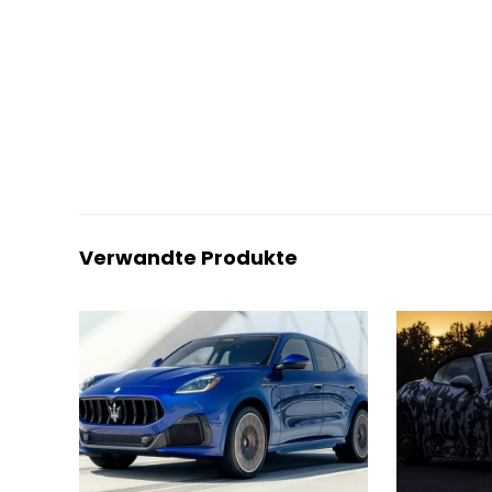
Verwandte Produkte