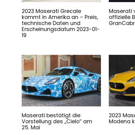
2023 Maserati Grecale
Maserati v
kommt in Amerika an – Preis,
offizielle 
technische Daten und
GranCabr
Erscheinungsdatum 2023-01-
19
Maserati bestätigt die
2023 Mase
Vorstellung des „Cielo“ am
Modena ka
25. Mai