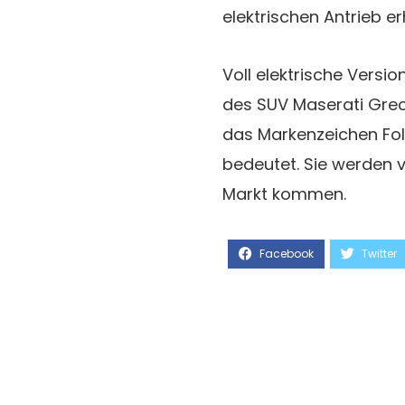
elektrischen Antrieb erh
Voll elektrische Vers
des SUV Maserati Greca
das Markenzeichen Folg
bedeutet. Sie werden 
Markt kommen.