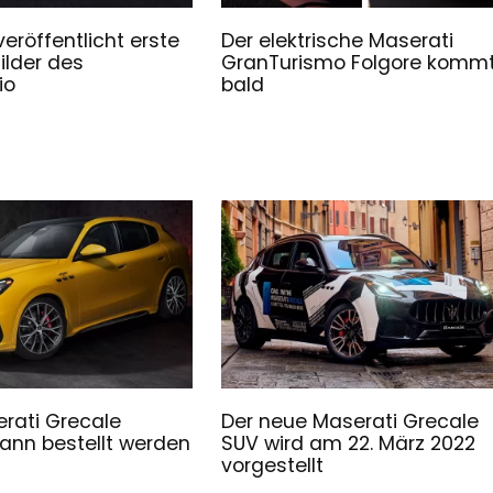
eröffentlicht erste
Der elektrische Maserati
Bilder des
GranTurismo Folgore komm
io
bald
rati Grecale
Der neue Maserati Grecale
nn bestellt werden
SUV wird am 22. März 2022
vorgestellt