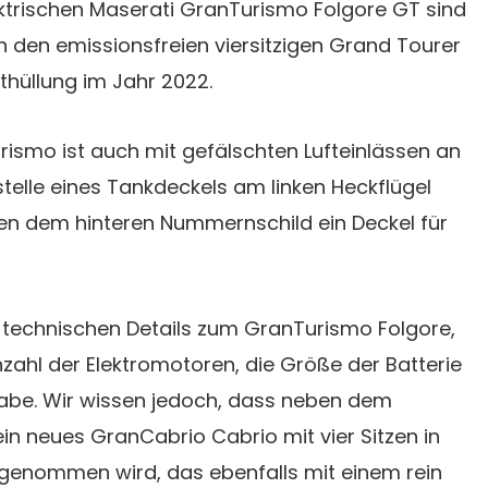
ektrischen Maserati GranTurismo Folgore GT sind
n den emissionsfreien viersitzigen Grand Tourer
Enthüllung im Jahr 2022.
rismo ist auch mit gefälschten Lufteinlässen an
stelle eines Tankdeckels am linken Heckflügel
ben dem hinteren Nummernschild ein Deckel für
 technischen Details zum GranTurismo Folgore,
nzahl der Elektromotoren, die Größe der Batterie
abe. Wir wissen jedoch, dass neben dem
n neues GranCabrio Cabrio mit vier Sitzen in
fgenommen wird, das ebenfalls mit einem rein