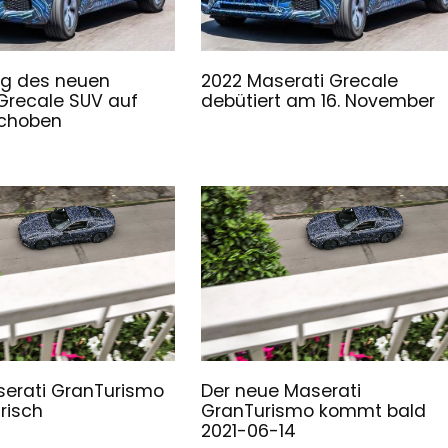
ng des neuen
2022 Maserati Grecale
Grecale SUV auf
debütiert am 16. November
schoben
erati GranTurismo
Der neue Maserati
risch
GranTurismo kommt bald
2021-06-14