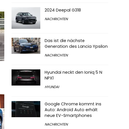
2024 Deepal G318
NACHRICHTEN
Das ist die nächste
Generation des Lancia Ypsilon
NACHRICHTEN
Hyundai neckt den Ioniq 5 N
NPX1
HYUNDAI
Google Chrome kommt ins
Auto: Android Auto erhält
neue EV-Smartphones
NACHRICHTEN