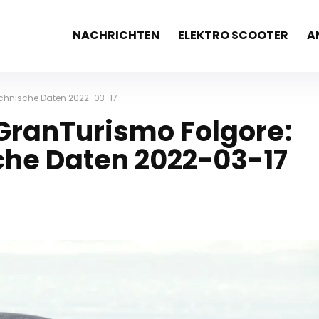
NACHRICHTEN
ELEKTRO SCOOTER
A
echnische Daten 2022-03-17
GranTurismo Folgore:
che Daten 2022-03-17