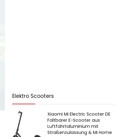
Elektro Scooters
Xiaomi Mi Electric Scooter DE
Faltbarer E-Scooter aus
Luftfahrtaluminium mit
Straßenzulassung & Mi Home