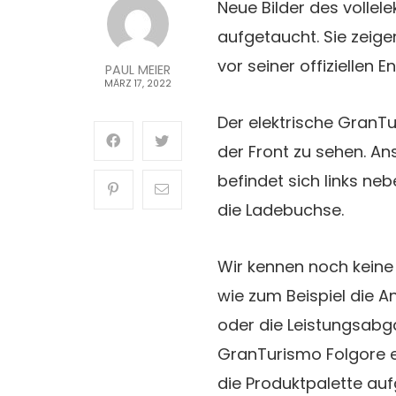
Neue Bilder des vollel
aufgetaucht. Sie zeige
vor seiner offiziellen 
PAUL MEIER
MÄRZ 17, 2022
Der elektrische GranTu
der Front zu sehen. An
befindet sich links ne
die Ladebuchse.
Wir kennen noch keine
wie zum Beispiel die A
oder die Leistungsabg
GranTurismo Folgore ei
die Produktpalette au