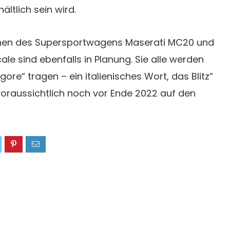
ältlich sein wird.
ionen des Supersportwagens Maserati MC20 und
le sind ebenfalls in Planung. Sie alle werden
ore“ tragen – ein italienisches Wort, das Blitz“
voraussichtlich noch vor Ende 2022 auf den