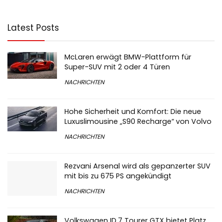
Latest Posts
McLaren erwägt BMW-Plattform für
Super-SUV mit 2 oder 4 Türen
NACHRICHTEN
Hohe Sicherheit und Komfort: Die neue
Luxuslimousine „S90 Recharge“ von Volvo
NACHRICHTEN
Rezvani Arsenal wird als gepanzerter SUV
mit bis zu 675 PS angekündigt
NACHRICHTEN
Volkswagen ID.7 Tourer GTX bietet Platz