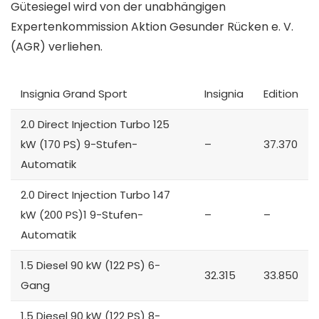
Gütesiegel wird von der unabhängigen
Expertenkommission Aktion Gesunder Rücken e. V.
(AGR) verliehen.
Insignia Grand Sport
Insignia
Edition
2.0 Direct Injection Turbo 125
kW (170 PS) 9-Stufen-
–
37.370
Automatik
2.0 Direct Injection Turbo 147
kW (200 PS)1 9-Stufen-
–
–
Automatik
1.5 Diesel 90 kW (122 PS) 6-
32.315
33.850
Gang
1.5 Diesel 90 kW (122 PS) 8-