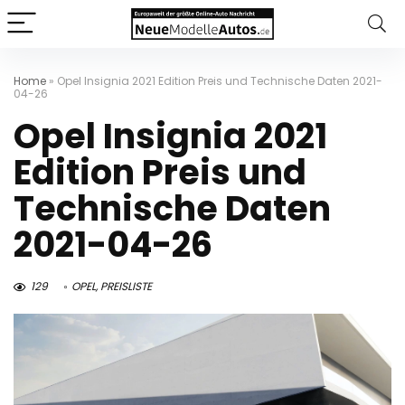
Home
»
Opel Insignia 2021 Edition Preis und Technische Daten 2021-
04-26
Opel Insignia 2021
Edition Preis und
Technische Daten
2021-04-26
129
OPEL
,
PREISLISTE