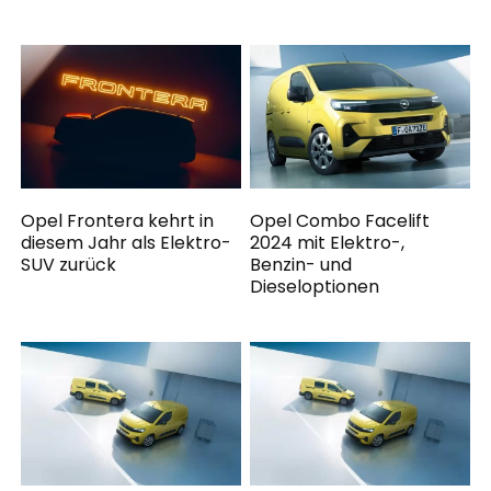
Opel Frontera kehrt in
Opel Combo Facelift
diesem Jahr als Elektro-
2024 mit Elektro-,
SUV zurück
Benzin- und
Dieseloptionen