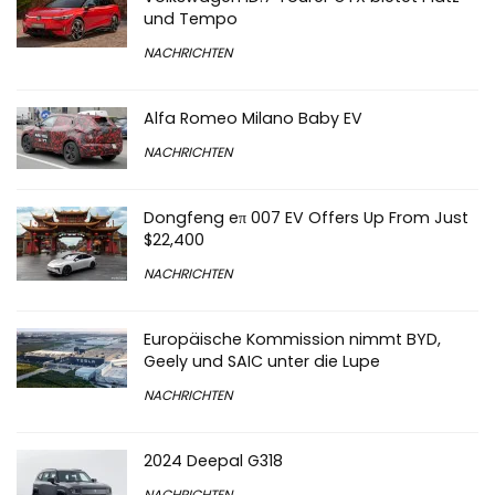
und Tempo
NACHRICHTEN
Alfa Romeo Milano Baby EV
NACHRICHTEN
Dongfeng eπ 007 EV Offers Up From Just
$22,400
NACHRICHTEN
Europäische Kommission nimmt BYD,
Geely und SAIC unter die Lupe
NACHRICHTEN
2024 Deepal G318
NACHRICHTEN