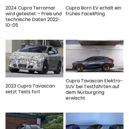
2024 Cupra Terramar
Cupra Born EV erhält ein
wird getestet – Preis und
frühes Facelifting
technische Daten 2022-
10-05
Cupra Tavascan Elektro-
2023 Cupra Tavascan
SUV bei Testfahrten auf
setzt Tests fort
dem Nürburgring
erwischt