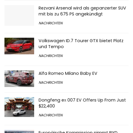
Rezvani Arsenal wird als gepanzerter SUV
mit bis zu 675 PS angekündigt
NACHRICHTEN
Volkswagen ID.7 Tourer GTX bietet Platz
und Tempo
NACHRICHTEN
Alfa Romeo Milano Baby EV
NACHRICHTEN
Dongfeng eπ 007 EV Offers Up From Just
$22,400
NACHRICHTEN
Europäische Kommission nimmt BYD,