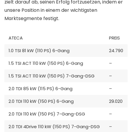
zielt darauf ab, seinen Erfolg fortzusetzen, indem er
unsere Position in einem der wichtigsten
Marktsegmente festigt.
ATECA
PREIS
1.0 TSI 81 kW (110 PS) 6-Gang
24.790
1.5 TSI ACT 110 kW (150 PS) 6-Gang
–
1.5 TSI ACT 110 kW (150 PS) 7-Gang-DSG
–
2.0 TDI 85 kW (115 PS) 6-Gang
–
2.0 TDI 110 kW (150 PS) 6-Gang
29.020
2.0 TDI 110 kW (150 PS) 7-Gang-DSG
–
2.0 TDI 4Drive 110 kW (150 PS) 7-Gang-DSG
–