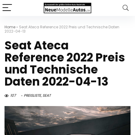
Home
»
Seat Ateca Reference 2022 Preis und Technische Daten
2022-04-13
Seat Ateca
Reference 2022 Preis
und Technische
Daten 2022-04-13
107
PREISLISTE
,
SEAT