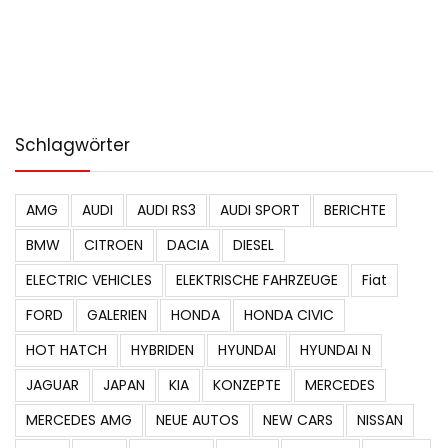
Schlagwörter
AMG
AUDI
AUDI RS3
AUDI SPORT
BERICHTE
BMW
CITROEN
DACIA
DIESEL
ELECTRIC VEHICLES
ELEKTRISCHE FAHRZEUGE
Fiat
FORD
GALERIEN
HONDA
HONDA CIVIC
HOT HATCH
HYBRIDEN
HYUNDAI
HYUNDAI N
JAGUAR
JAPAN
KIA
KONZEPTE
MERCEDES
MERCEDES AMG
NEUE AUTOS
NEW CARS
NISSAN