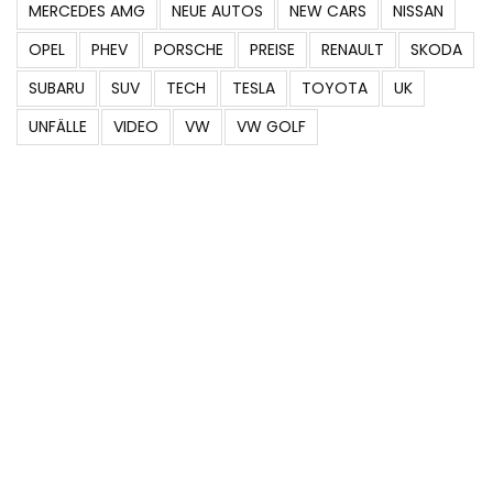
MERCEDES AMG
NEUE AUTOS
NEW CARS
NISSAN
OPEL
PHEV
PORSCHE
PREISE
RENAULT
SKODA
SUBARU
SUV
TECH
TESLA
TOYOTA
UK
UNFÄLLE
VIDEO
VW
VW GOLF