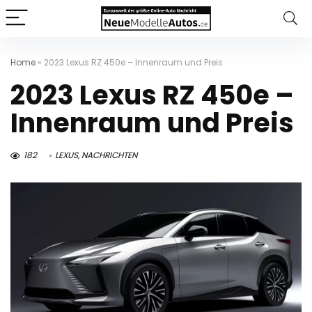
Home
»
2023 Lexus RZ 450e – Innenraum und Preis
2023 Lexus RZ 450e –
Innenraum und Preis
182
LEXUS
,
NACHRICHTEN