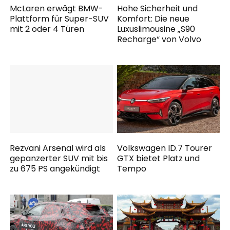
McLaren erwägt BMW-
Hohe Sicherheit und
Plattform für Super-SUV
Komfort: Die neue
mit 2 oder 4 Türen
Luxuslimousine „S90
Recharge“ von Volvo
Rezvani Arsenal wird als
Volkswagen ID.7 Tourer
gepanzerter SUV mit bis
GTX bietet Platz und
zu 675 PS angekündigt
Tempo