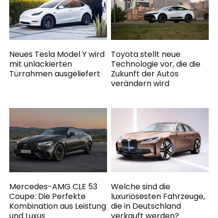
Neues Tesla Model Y wird
Toyota stellt neue
mit unlackierten
Technologie vor, die die
Türrahmen ausgeliefert
Zukunft der Autos
verändern wird
Mercedes-AMG CLE 53
Welche sind die
Coupe: Die Perfekte
luxuriösesten Fahrzeuge,
Kombination aus Leistung
die in Deutschland
und Luxus
verkauft werden?