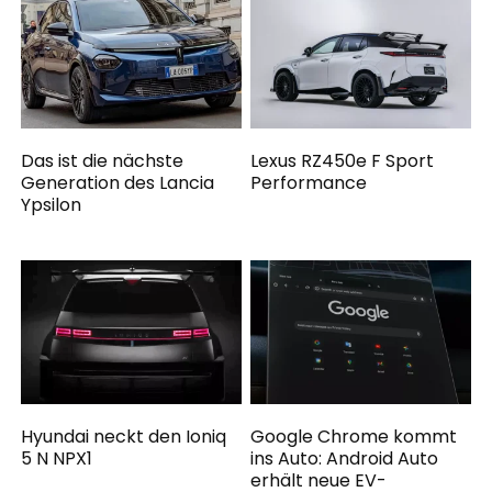
Das ist die nächste
Lexus RZ450e F Sport
Generation des Lancia
Performance
Ypsilon
Hyundai neckt den Ioniq
Google Chrome kommt
5 N NPX1
ins Auto: Android Auto
erhält neue EV-