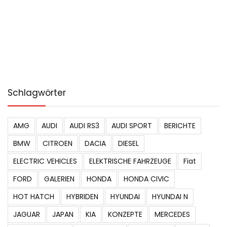
Schlagwörter
AMG
AUDI
AUDI RS3
AUDI SPORT
BERICHTE
BMW
CITROEN
DACIA
DIESEL
ELECTRIC VEHICLES
ELEKTRISCHE FAHRZEUGE
Fiat
FORD
GALERIEN
HONDA
HONDA CIVIC
HOT HATCH
HYBRIDEN
HYUNDAI
HYUNDAI N
JAGUAR
JAPAN
KIA
KONZEPTE
MERCEDES