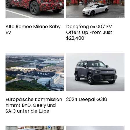
Alfa Romeo Milano Baby
Dongfeng eπ 007 EV
EV
Offers Up From Just
$22,400
Europäische Kommission
2024 Deepal G318
nimmt BYD, Geely und
SAIC unter die Lupe