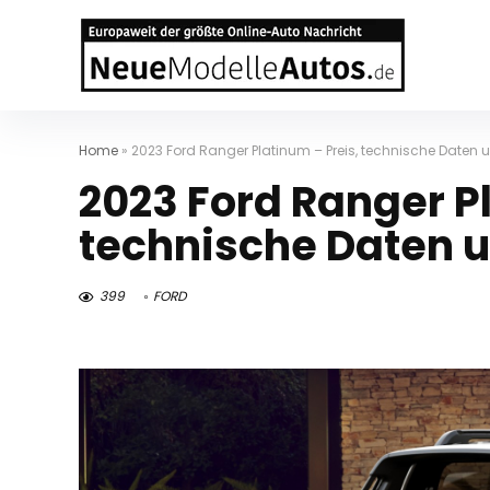
Home
»
2023 Ford Ranger Platinum – Preis, technische Date
2023 Ford Ranger P
technische Daten 
399
FORD