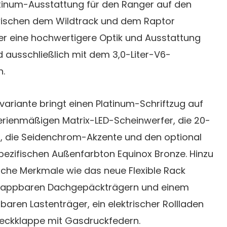
atinum-Ausstattung für den Ranger auf den
wischen dem Wildtrack und dem Raptor
er eine hochwertigere Optik und Ausstattung
rd ausschließlich mit dem 3,0-Liter-V6-
.
ariante bringt einen Platinum-Schriftzug auf
erienmäßigen Matrix-LED-Scheinwerfer, die 20-
en, die Seidenchrom-Akzente und den optional
spezifischen Außenfarbton Equinox Bronze. Hinzu
che Merkmale wie das neue Flexible Rack
klappbaren Dachgepäckträgern und einem
baren Lastenträger, ein elektrischer Rollladen
eckklappe mit Gasdruckfedern.