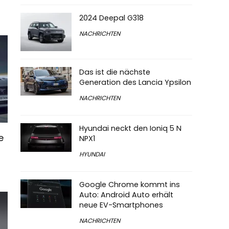
2024 Deepal G318
NACHRICHTEN
Das ist die nächste
Generation des Lancia Ypsilon
NACHRICHTEN
Hyundai neckt den Ioniq 5 N
e
NPX1
HYUNDAI
Google Chrome kommt ins
Auto: Android Auto erhält
neue EV-Smartphones
NACHRICHTEN