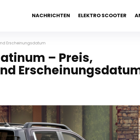
NACHRICHTEN
ELEKTRO SCOOTER
A
n und Erscheinungsdatum
latinum – Preis,
und Erscheinungsdatu