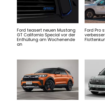
Ford teasert neuen Mustang
Ford Pro s
GT California Special vor der
verbesser
Enthüllung am Wochenende
Flottenku
an