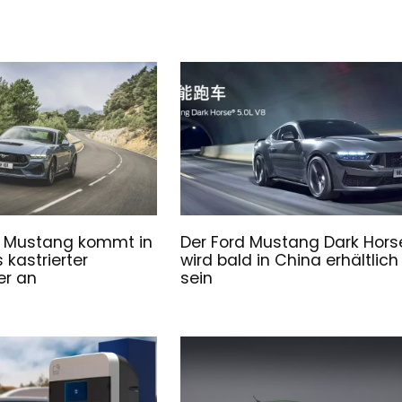
d Mustang kommt in
Der Ford Mustang Dark Hors
 kastrierter
wird bald in China erhältlich
er an
sein