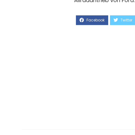
Allradantrieb von Ford.