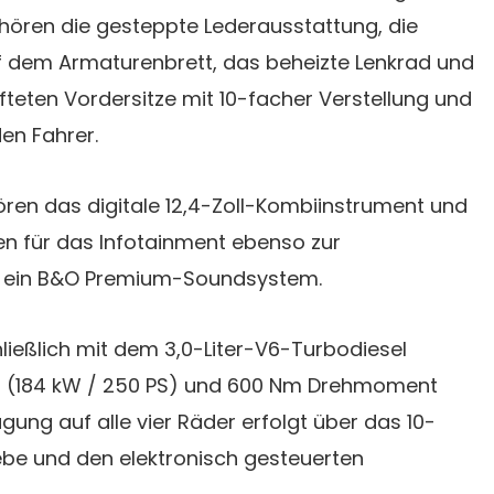
ören die gesteppte Lederausstattung, die
f dem Armaturenbrett, das beheizte Lenkrad und
fteten Vordersitze mit 10-facher Verstellung und
en Fahrer.
ören das digitale 12,4-Zoll-Kombiinstrument und
en für das Infotainment ebenso zur
e ein B&O Premium-Soundsystem.
ließlich mit dem 3,0-Liter-V6-Turbodiesel
S (184 kW / 250 PS) und 600 Nm Drehmoment
ragung auf alle vier Räder erfolgt über das 10-
be und den elektronisch gesteuerten